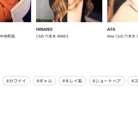
HINANO
AYA
岡山中央町店
Club 六本木 ANNEX
New Club 六本
#カワイイ
#ギャル
#キレイ系
#ショートヘア
#