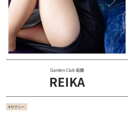
Garden Club 祇園
REIKA
#セクシー