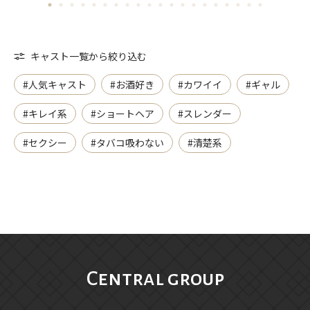
キャスト一覧から絞り込む
#人気キャスト
#お酒好き
#カワイイ
#ギャル
#キレイ系
#ショートヘア
#スレンダー
#セクシー
#タバコ吸わない
#清楚系
Central group