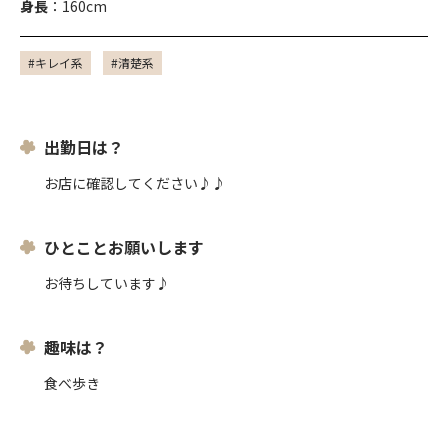
身長
：160cm
#キレイ系
#清楚系
出勤日は？
お店に確認してください♪♪
ひとことお願いします
お待ちしています♪
趣味は？
食べ歩き